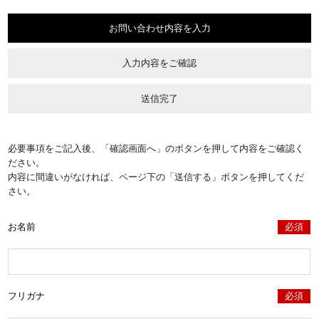
お問い合わせ内容を入力
入力内容をご確認
送信完了
必要事項をご記入後、「確認画面へ」のボタンを押して内容をご確認く
ださい。
内容に間違いがなければ、ページ下の「送信する」ボタンを押してくだ
さい。
お名前
必須
フリガナ
必須