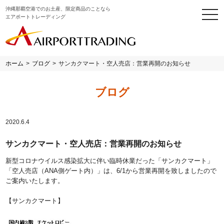
沖縄那覇空港でのお土産、限定商品のことなら
togg
エアポートトレーディング
navi
ホーム
>
ブログ
>
サンカクマート・空人売店：営業再開のお知らせ
ブログ
2020.6.4
サンカクマート・空人売店：営業再開のお知らせ
新型コロナウイルス感染拡大に伴い臨時休業だった「サンカクマート」
「空人売店（ANA側ゲート内）」は、6/1から営業再開を致しましたので
ご案内いたします。
【サンカクマート】