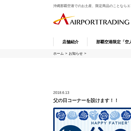
沖縄那覇空港でのお土産、限定商品のことなら
エ
店舗紹介
那覇空港限定「空
ホーム
>
お知らせ
>
2018.6.13
父の日コーナーを設けます！！