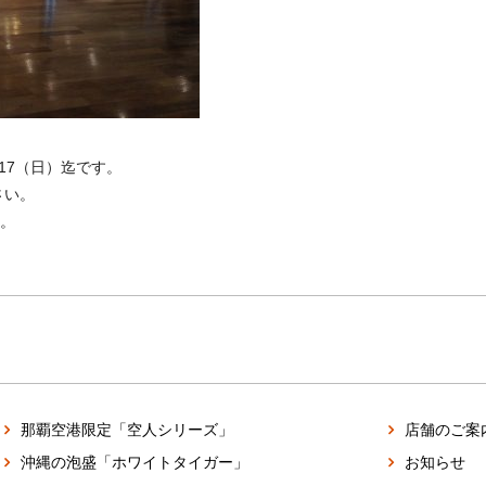
/17（日）迄です。
さい。
。
那覇空港限定「空人シリーズ」
店舗のご案
沖縄の泡盛「ホワイトタイガー」
お知らせ