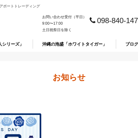
アポートトレーディング
お問い合わせ受付（平日）
098-840-14
9:00〜17:00
土日祝祭日を除く
人シリーズ」
沖縄の泡盛「ホワイトタイガー」
ブロ
お知らせ