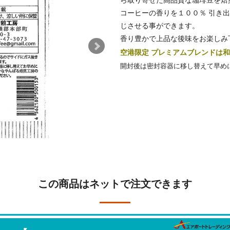
ら取り寄せた高品質な珈琲豆を焙
コーヒーの香りを１００％ 引き
じさせる事ができます。
香り豊かで上品な後味をお楽しみ
空港限定 プレミアムブレンドは
開封後は密封容器に移し替えて早め
この商品はネットで注文できます