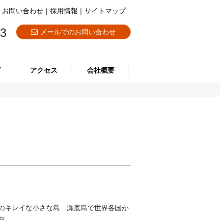
お問い合わせ
|
採用情報
|
サイトマップ
73
メールでのお問い合わせ
グ
アクセス
会社概要
のキレイな小さな島 瀬底島で世界各国か