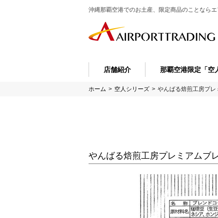
沖縄那覇空港でのお土産、限定商品のことなら
エ
店舗紹介
那覇空港限定「空
ホーム
>
空人シリーズ
>
やんばる焙煎工房プレミ
やんばる焙煎工房プレミアムブレン