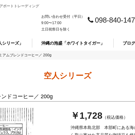
アポートトレーディング
お問い合わせ受付（平日）
098-840-14
9:00〜17:00
土日祝祭日を除く
人シリーズ」
沖縄の泡盛「ホワイトタイガー」
ブロ
アムブレンドコーヒー／ 200g
空人シリーズ
ドコーヒー／ 200g
￥1,728
（税込価格）
沖縄県本島北部 本部町にある海