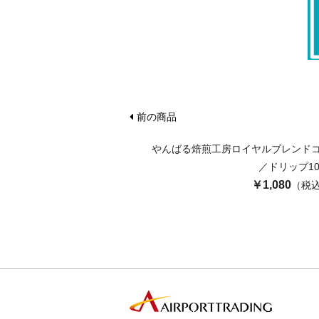
前の商品
やんばる焙煎工房ロイヤルブレンド
／ドリップ10
￥1,080
（税