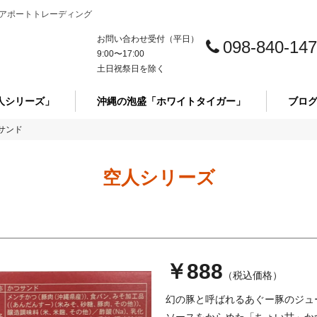
アポートトレーディング
お問い合わせ受付（平日）
098-840-14
9:00〜17:00
土日祝祭日を除く
人シリーズ」
沖縄の泡盛「ホワイトタイガー」
ブロ
サンド
空人シリーズ
￥888
（税込価格）
幻の豚と呼ばれるあぐー豚のジュ