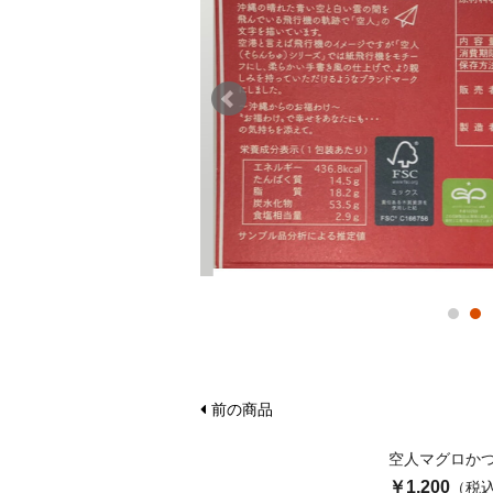
前の商品
空人マグロか
￥1,200
（税