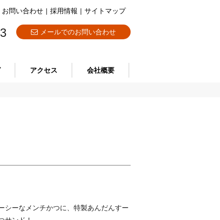
お問い合わせ
|
採用情報
|
サイトマップ
73
メールでのお問い合わせ
グ
アクセス
会社概要
ーシーなメンチかつに、特製あんだんすー