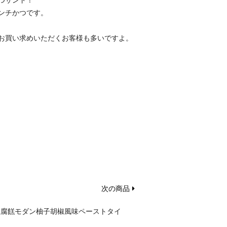
つサンド！
ンチかつです。
お買い求めいただくお客様も多いですよ。
次の商品
豆腐餻モダン柚子胡椒風味ペーストタイ