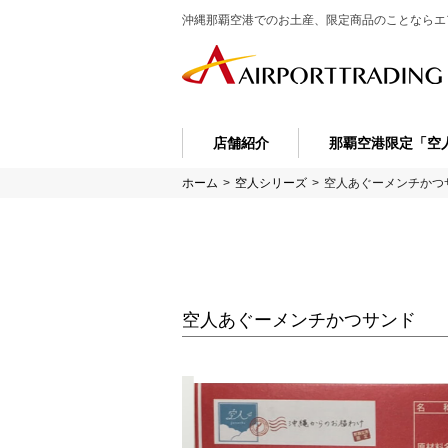
沖縄那覇空港でのお土産、限定商品のことなら
エ
店舗紹介
那覇空港限定「空
ホーム
>
空人シリーズ
>
空人あぐーメンチかつ
空人あぐーメンチかつサンド