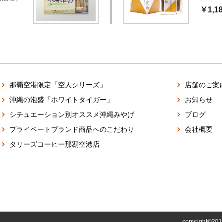
￥1,1
那覇空港限定「空人シリーズ」
店舗のご案
沖縄の泡盛「ホワイトタイガー」
お知らせ
シチュエーション別オススメ沖縄みやげ
ブログ
プライベートブランド商品へのこだわり
会社概要
タリーズコーヒー那覇空港店
copyright©20