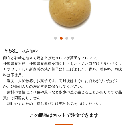
￥581
（税込価格）
卵白と砂糖を泡立て焼き上げたメレンゲ菓子をアレンジ。
沖縄県産米粉、沖縄県産黒糖を加え甘さをおさえた口溶けの良いサクッ
とフワッとした新食感の焼き菓子に仕上げました。香料、着色料、酸味
料は不使用。
・湿度に大変敏感なお菓子です。開封後はすぐにお召あがりいただく
か、乾燥剤入りの密閉容器に保存してください。
・素材の個性により色や風味など多少の差が生じることがありますが品
質には問題ありません。
・割れやすいため、持ち運びには充分お気をつけください。
この商品はネットで注文できます