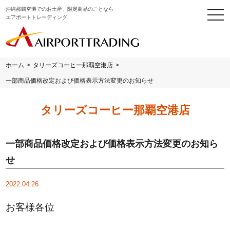
沖縄那覇空港でのお土産、限定商品のことなら
togg
エアポートトレーディング
navi
ホーム
>
タリーズコーヒー那覇空港店
>
一部商品価格改定および価格表示方法変更のお知らせ
タリーズコーヒー那覇空港店
一部商品価格改定および価格表示方法変更のお知ら
せ
2022.04.26
お客様各位