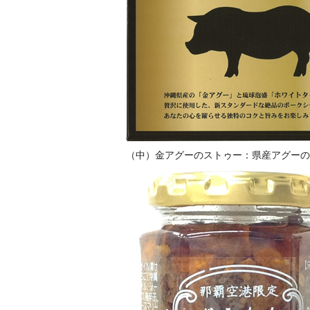
（中）金アグーのストゥー：県産アグーのポ