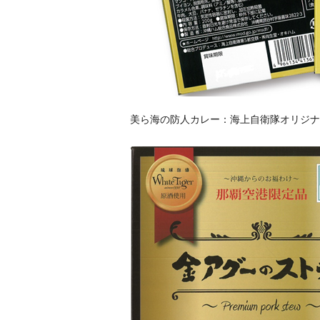
美ら海の防人カレー：海上自衛隊オリジナ