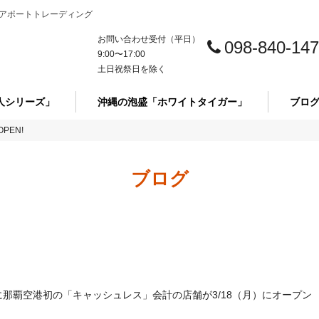
アポートトレーディング
お問い合わせ受付（平日）
098-840-14
9:00〜17:00
土日祝祭日を除く
人シリーズ」
沖縄の泡盛「ホワイトタイガー」
ブロ
PEN!
ブログ
）に那覇空港初の「キャッシュレス」会計の店舗が3/18（月）にオープン