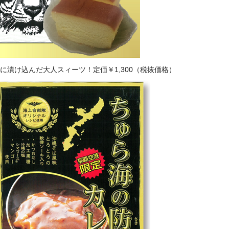
漬け込んだ大人スィーツ！定価￥1,300（税抜価格）