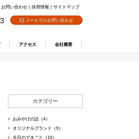
お問い合わせ
|
採用情報
|
サイトマップ
73
メールでのお問い合わせ
グ
アクセス
会社概要
カテゴリー
おみやげの話（4）
オリジナルブランド（9）
今日のできごと（10）