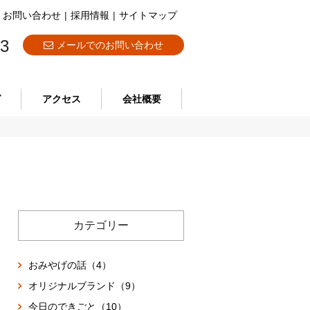
お問い合わせ
|
採用情報
|
サイトマップ
73
メールでのお問い合わせ
グ
アクセス
会社概要
カテゴリー
おみやげの話（4）
オリジナルブランド（9）
今日のできごと（10）