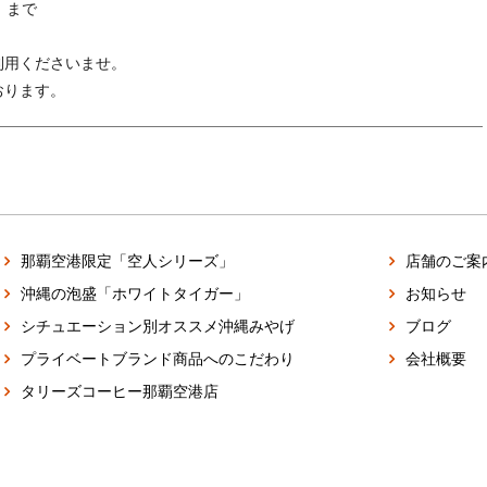
」まで
利用くださいませ。
おります。
那覇空港限定「空人シリーズ」
店舗のご案
沖縄の泡盛「ホワイトタイガー」
お知らせ
シチュエーション別オススメ沖縄みやげ
ブログ
プライベートブランド商品へのこだわり
会社概要
タリーズコーヒー那覇空港店