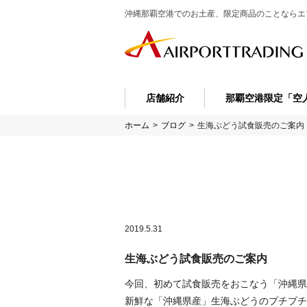
沖縄那覇空港でのお土産、限定商品のことなら
エ
店舗紹介
那覇空港限定「空
ホーム
>
ブログ
>
生海ぶどう試食販売のご案内
2019.5.31
生海ぶどう試食販売のご案内
今回、初めて試食販売をおこなう「沖縄県
新鮮な「沖縄県産」生海ぶどうのプチプチ