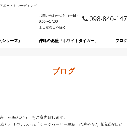
アポートトレーディング
お問い合わせ受付（平日）
098-840-14
9:00〜17:00
土日祝祭日を除く
人シリーズ」
沖縄の泡盛「ホワイトタイガー」
ブロ
ブログ
産：生海ぶどう」をご案内致します。
感とオリジナルたれ「シークヮーサー黒糖」の爽やかな清涼感が口に