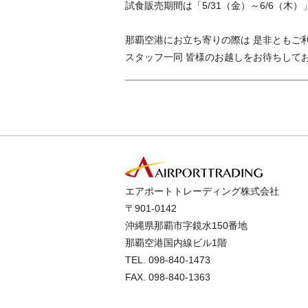
試食販売期間は「5/31（金）～6/6（木）
那覇空港にお立ち寄りの際は 是非ともご
スタッフ一同 皆様のお越しをお待ちして
エアポートトレーディング株式会社
〒901-0142
沖縄県那覇市字鏡水150番地
那覇空港国内線ビル1階
TEL.
098-840-1473
FAX. 098-840-1363