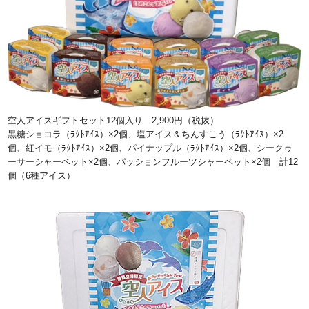
空人アイスギフトセット12個入り 2,900円（税抜）
黒糖ショコラ（ﾗｸﾄｱｲｽ）×2個、塩アイス＆ちんすこう（ﾗｸﾄｱｲｽ）×2
個、紅イモ（ﾗｸﾄｱｲｽ）×2個、パイナップル（ﾗｸﾄｱｲｽ）×2個、シークヮ
ーサーシャーベット×2個、パッションフルーツシャーベット×2個 計12
個（6種アイス）