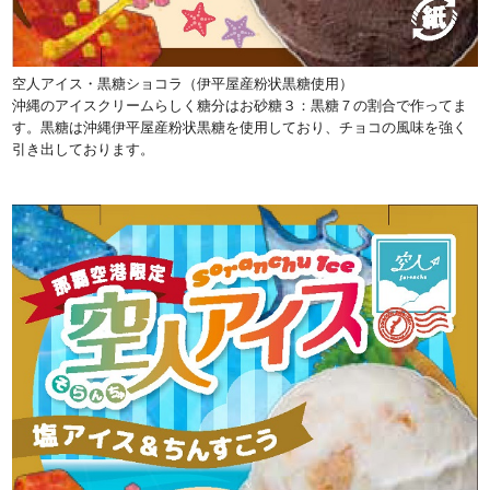
空人アイス・黒糖ショコラ（伊平屋産粉状黒糖使用）
沖縄のアイスクリームらしく糖分はお砂糖３：黒糖７の割合で作ってま
す。黒糖は沖縄伊平屋産粉状黒糖を使用しており、チョコの風味を強く
引き出しております。