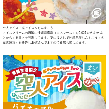
空人アイス・塩アイス＆ちんすこう
アイスクリームの原液に沖縄県産塩（ヨネマース）を0.027％含ませ あ
とからくる甘さを強調してます。更に後入れで沖縄県産ちんすこう（名
嘉真製菓）を粉砕し混ぜ込んでますので食感も楽しめます。