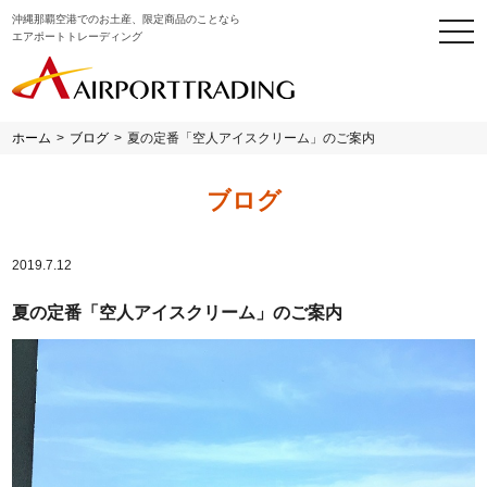
沖縄那覇空港でのお土産、限定商品のことなら
togg
エアポートトレーディング
navi
ホーム
>
ブログ
>
夏の定番「空人アイスクリーム」のご案内
ブログ
2019.7.12
夏の定番「空人アイスクリーム」のご案内