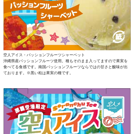
空人アイス・パッションフルーツシャーベット
沖縄県産パッションフルーツ使用。種もそのまま入ってますので果実を
食べてる食感です。南国パッションフルーツならではの甘さと酸味が出
ております。※黒い粒は果実の種です。