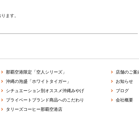
おります。
那覇空港限定「空人シリーズ」
店舗のご案
沖縄の泡盛「ホワイトタイガー」
お知らせ
シチュエーション別オススメ沖縄みやげ
ブログ
プライベートブランド商品へのこだわり
会社概要
タリーズコーヒー那覇空港店