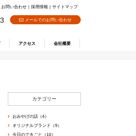
お問い合わせ
|
採用情報
|
サイトマップ
73
メールでのお問い合わせ
グ
アクセス
会社概要
カテゴリー
おみやげの話（4）
オリジナルブランド（9）
今日のできごと（10）