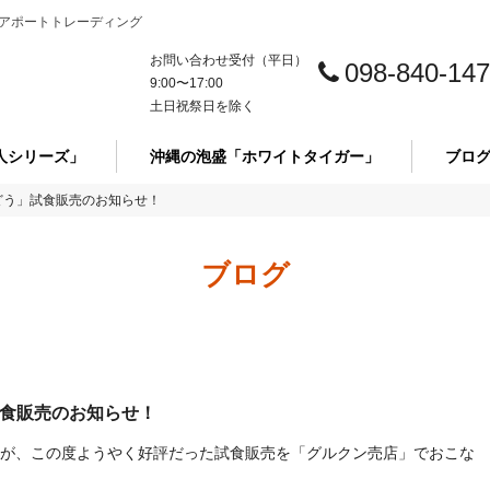
アポートトレーディング
お問い合わせ受付（平日）
098-840-14
9:00〜17:00
土日祝祭日を除く
人シリーズ」
沖縄の泡盛「ホワイトタイガー」
ブロ
どう」試食販売のお知らせ！
ブログ
試食販売のお知らせ！
が、この度ようやく好評だった試食販売を「グルクン売店」でおこな