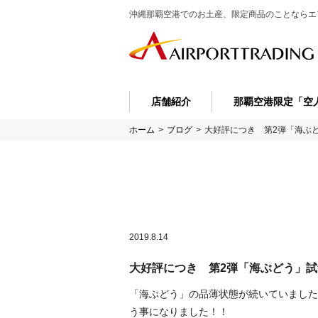
沖縄那覇空港でのお土産、限定商品のことなら
エ
店舗紹介
那覇空港限定「空
ホーム
>
ブログ
>
大好評につき 第2弾「海ぶ
2019.8.14
大好評につき 第2弾「海ぶどう」
「海ぶどう」の品薄状態が続いていました
う事になりました！！