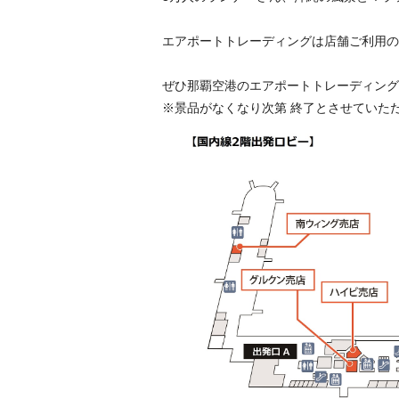
エアポートトレーディングは店舗ご利用の
ぜひ那覇空港のエアポートトレーディング
※景品がなくなり次第 終了とさせていた