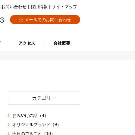
お問い合わせ
|
採用情報
|
サイトマップ
73
メールでのお問い合わせ
グ
アクセス
会社概要
カテゴリー
おみやげの話（4）
オリジナルブランド（9）
今日のできごと（10）