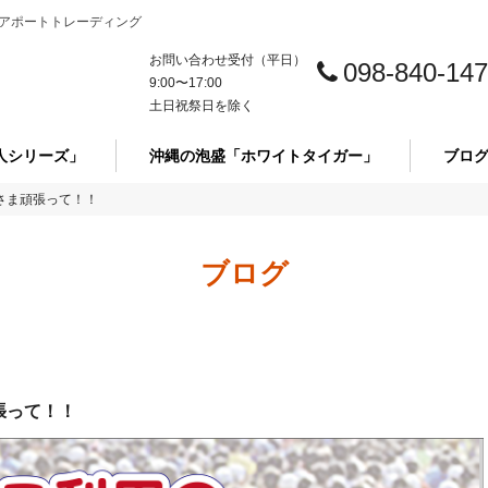
アポートトレーディング
お問い合わせ受付（平日）
098-840-14
9:00〜17:00
土日祝祭日を除く
人シリーズ」
沖縄の泡盛「ホワイトタイガー」
ブロ
さま頑張って！！
ブログ
張って！！