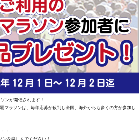
マラソンが開催されます！
覇マラソンは、毎年応募が殺到し全国、海外からも多くの方が参加し
・・・
ソンを楽しんでください！