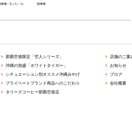
那覇空港限定「空人シリーズ」
店舗のご案
沖縄の泡盛「ホワイトタイガー」
お知らせ
シチュエーション別オススメ沖縄みやげ
ブログ
プライベートブランド商品へのこだわり
会社概要
タリーズコーヒー那覇空港店