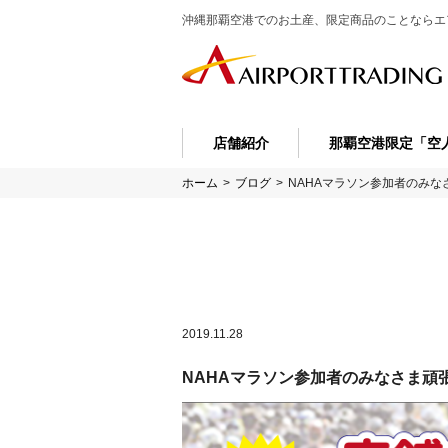
沖縄那覇空港でのお土産、限定商品のことなら
エ
店舗紹介
那覇空港限定「空
ホーム
>
ブログ
>
NAHAマラソン参加者のみな
2019.11.28
NAHAマラソン参加者のみなさま頑