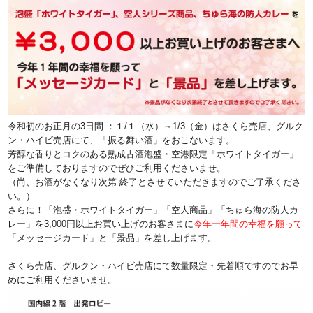
令和初のお正月の3日間 ：１/１（水）～1/3（金）はさくら売店、グルク
ン・ハイビ売店にて、「振る舞い酒」をおこないます。
芳醇な香りとコクのある熟成古酒泡盛・空港限定「ホワイトタイガー」
をご準備しておりますのでぜひご利用くださいませ。
（尚、お酒がなくなり次第 終了とさせていただきますのでご了承くださ
い。）
さらに！「泡盛・ホワイトタイガー」「空人商品」「ちゅら海の防人カ
レー」を3,000円以上お買い上げのお客さまに
今年一年間の幸福を願って
「メッセージカード」と「景品」を差し上げます。
さくら売店、グルクン・ハイビ売店にて数量限定・先着順ですのでお早
めにご利用くださいませ。