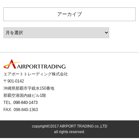
アーカイブ
エアポートトレーディング株式会社
〒901-0142
沖縄県那覇市字鏡水150番地
那覇空港国内線ビル1階
TEL.
098-840-1473
FAX. 098-840-1363
copyright©2017 AIRPORT TRADING co.,LTD
all rights reserved.