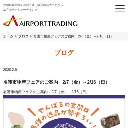
沖縄那覇空港でのお土産、限定商品のことなら
togg
エアポートトレーディング
navi
ホーム
>
ブログ
>
名護市物産フェアのご案内 2/7（金）～2/16（日）
ブログ
2020.2.6
名護市物産フェアのご案内 2/7（金）～2/16（日）
名護市物産フェアのご案内 2/7（金）～2/16（日）