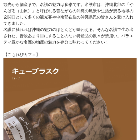
観光から物産まで。名護の魅力は多彩です。名護市は、沖縄北部の「や
んばる（山原）」と呼ばれる昔ながらの沖縄の風景や生活が残る地域の
玄関口として多くの観光客や中南部在住の沖縄県民の皆さんを受け入れ
てきました。
名護に触れれば沖縄の魅力のほとんどが味わえる。そんな名護で生み出
された、普段あまり目にすることのない特産品の数々が勢揃い。バラエ
ティ豊かな名護の物産の魅力を存分に味わってください！
【こもれびカフェ】