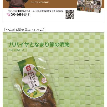
【やんばる漬物屋みっちゃん】