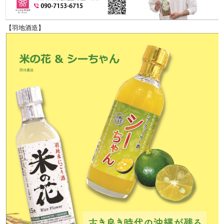
【羽地酒造】