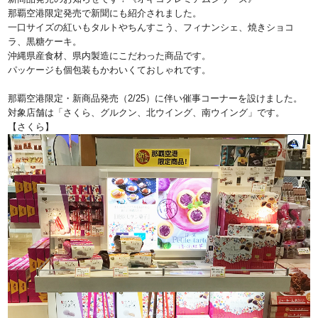
那覇空港限定発売で新聞にも紹介されました。
一口サイズの紅いもタルトやちんすこう、フィナンシェ、焼きショコ
ラ、黒糖ケーキ。
沖縄県産食材、県内製造にこだわった商品です。
パッケージも個包装もかわいくておしゃれです。
那覇空港限定・新商品発売（2/25）に伴い催事コーナーを設けました。
対象店舗は「さくら、グルクン、北ウイング、南ウイング」です。
【さくら】