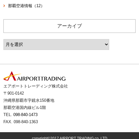
那覇空港情報（12）
アーカイブ
エアポートトレーディング株式会社
〒901-0142
沖縄県那覇市字鏡水150番地
那覇空港国内線ビル1階
TEL.
098-840-1473
FAX. 098-840-1363
copyright©2017 AIRPORT TRADING co.,LTD