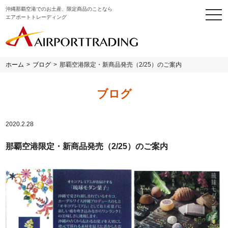
沖縄那覇空港でのお土産、限定商品のことなら
togg
エアポートトレーディング
navi
ホーム
>
ブログ
>
那覇空港限定・新商品発売（2/25）のご案内
ブログ
2020.2.28
那覇空港限定・新商品発売（2/25）のご案内