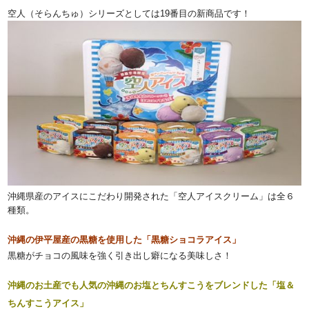
空人（そらんちゅ）シリーズとしては19番目の新商品です！
沖縄県産のアイスにこだわり開発された「空人アイスクリーム」は全６
種類。
沖縄の伊平屋産の黒糖を使用した「黒糖ショコラアイス」
黒糖がチョコの風味を強く引き出し癖になる美味しさ！
沖縄のお土産でも人気の沖縄のお塩とちんすこうをブレンドした「塩＆
ちんすこうアイス」