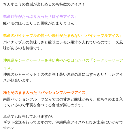
ちんすこうの食感が楽しめるのも特徴のアイス！
県産紅芋がたっぷり入った「紅イモアイス」
紅イモのほっこりした風味がたまりません！
県産のパイナップルの甘～い果汁がたまらない「パイナップルアイス」
パイナップルの美味しさと酸味にレモン果汁を入れているのでチーズ風
味があるのも特徴です。
沖縄県産シークヮーサーを使い爽やかな口当たりの「シークヮーサーア
イス」
沖縄のシャーベット！の代名詞！暑い沖縄の夏にはすっきりとしたアイ
スが似合います。
種もそのまま入った「パッションフルーツアイス」
南国パッションフルーツならではの甘さと酸味があり、種もそのまま入
っているので果実を食べてる食感が楽しめます。
単品でも販売しておりますが、
ギフト発送も行ってますので、沖縄県産アイスをぜひお土産にいかがで
すか？