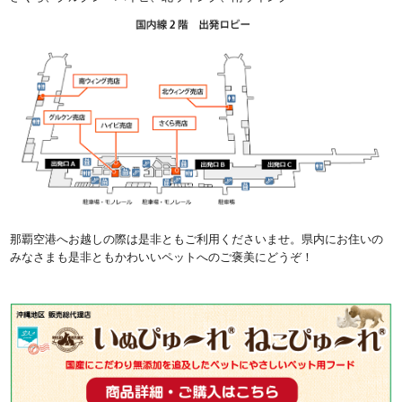
那覇空港へお越しの際は是非ともご利用くださいませ。県内にお住いの
みなさまも是非ともかわいいペットへのご褒美にどうぞ！