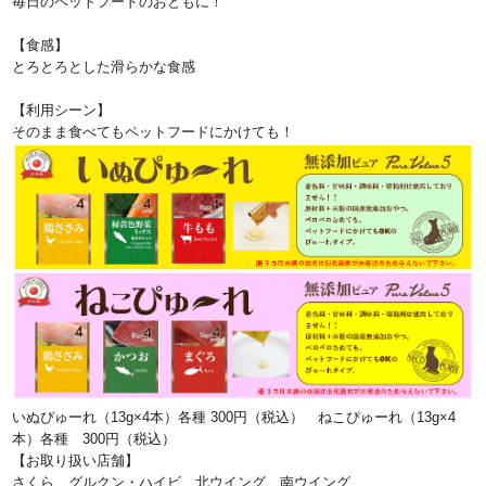
毎日のペットフードのおともに！
【食感】
とろとろとした滑らかな食感
【利用シーン】
そのまま食べてもペットフードにかけても！
いぬぴゅーれ（13g×4本）各種 300円（税込） ねこぴゅーれ（13g×4
本）各種 300円（税込）
【お取り扱い店舗】
さくら、グルクン・ハイビ、北ウイング、南ウイング