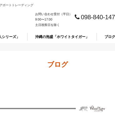
アポートトレーディング
お問い合わせ受付（平日）
098-840-14
9:00〜17:00
土日祝祭日を除く
人シリーズ」
沖縄の泡盛「ホワイトタイガー」
ブロ
ブログ