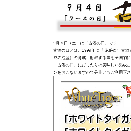
9月４日（土）は「古酒の日」です！
古酒の日
とは、1999年に『
泡盛
百年
古酒
成の泡盛）
の育成、貯蔵する事を全国的に
「古酒の日」にぴったりの美味しい熟成古
ンをおこないますので是非ともご利用下さ