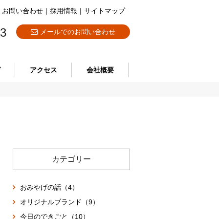
お問い合わせ
|
採用情報
|
サイトマップ
73
メールでのお問い合わせ
グ
アクセス
会社概要
カテゴリー
おみやげの話（4）
オリジナルブランド（9）
今日のできごと（10）