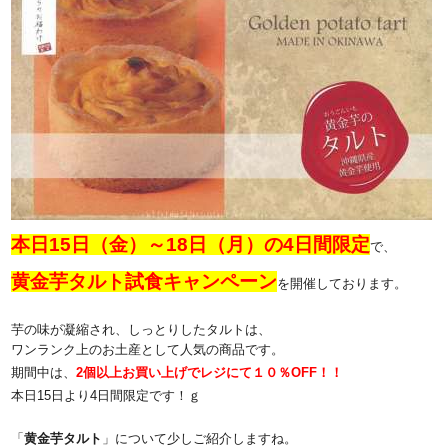
本日15日（金）～18日（月）の4日間限定
で、
黄金芋タルト試食キャンペーン
を開催しております。
芋の味が凝縮され、しっとりしたタルトは、
ワンランク上のお土産として人気の商品です。
期間中は、
2個以上お買い上げでレジにて１０％OFF！！
本日15日より4日間限定です！ｇ
「
黄金芋タルト
」について少しご紹介しますね。