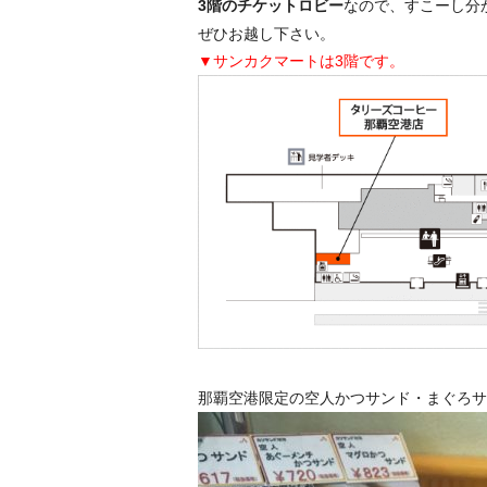
3階のチケットロビー
なので、すこーし分
ぜひお越し下さい。
▼サンカクマートは3階です。
那覇空港限定の空人かつサンド・まぐろサ