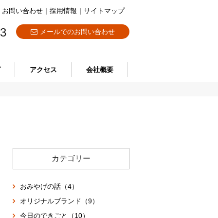
お問い合わせ
|
採用情報
|
サイトマップ
73
メールでのお問い合わせ
グ
アクセス
会社概要
カテゴリー
おみやげの話（4）
オリジナルブランド（9）
今日のできごと（10）