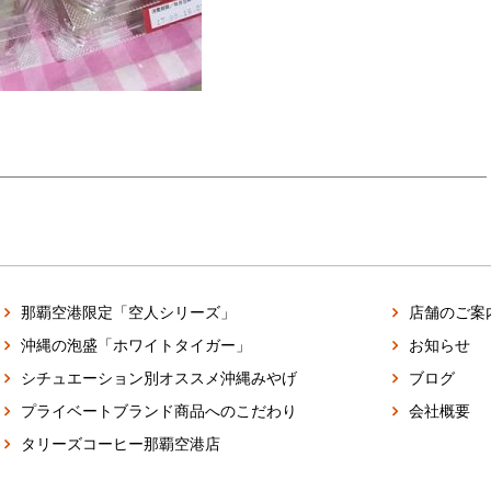
那覇空港限定「空人シリーズ」
店舗のご案
沖縄の泡盛「ホワイトタイガー」
お知らせ
シチュエーション別オススメ沖縄みやげ
ブログ
プライベートブランド商品へのこだわり
会社概要
タリーズコーヒー那覇空港店