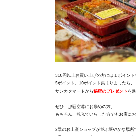
310円以上お買い上げの方には１ポイン
5ポイント、10ポイント集まりましたら、
サンカクマートから
秘密のプレゼント
を進
ぜひ、那覇空港にお勤めの方、
もちろん、観光でいらした方でもお店にお
2階のお土産ショップが並ぶ賑やかな場所