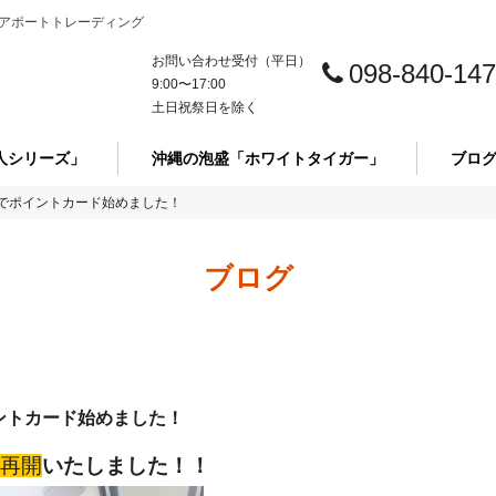
アポートトレーディング
お問い合わせ受付（平日）
098-840-14
9:00〜17:00
土日祝祭日を除く
人シリーズ」
沖縄の泡盛「ホワイトタイガー」
ブロ
でポイントカード始めました！
ブログ
ントカード始めました！
再開
いたしました！！