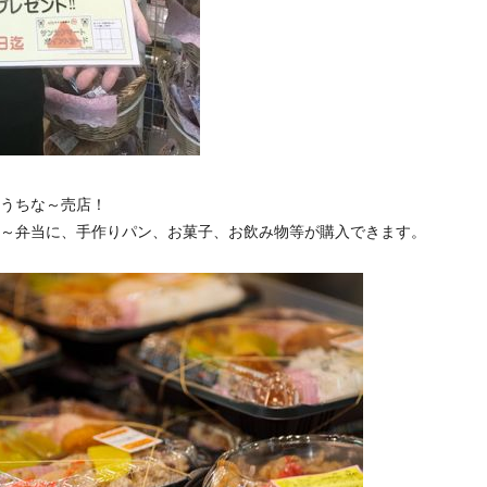
うちな～売店！
～弁当に、手作りパン、お菓子、お飲み物等が購入できます。