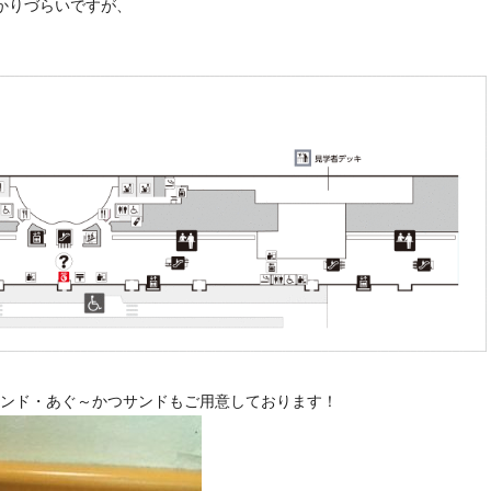
かりづらいですが、
ンド・あぐ～かつサンドもご用意しております！