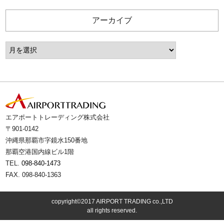
アーカイブ
エアポートトレーディング株式会社
〒901-0142
沖縄県那覇市字鏡水150番地
那覇空港国内線ビル1階
TEL.
098-840-1473
FAX. 098-840-1363
copyright©2017 AIRPORT TRADING co.,LTD
all rights reserved.