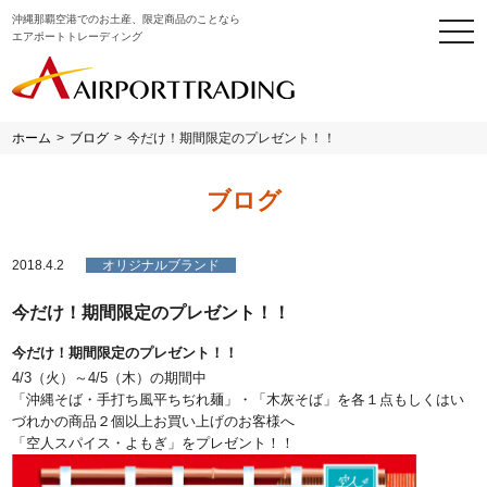
沖縄那覇空港でのお土産、限定商品のことなら
togg
エアポートトレーディング
navi
ホーム
>
ブログ
>
今だけ！期間限定のプレゼント！！
ブログ
2018.4.2
オリジナルブランド
今だけ！期間限定のプレゼント！！
今だけ！期間限定のプレゼント！！
4/3（火）～4/5（木）の期間中
「沖縄そば・手打ち風平ちぢれ麺」・「木灰そば」を各１点もしくはい
づれかの商品２個以上お買い上げのお客様へ
「空人スパイス・よもぎ」をプレゼント！！