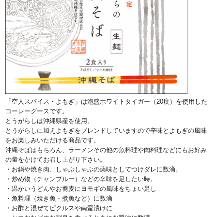
「空人スパイス・よもぎ」は泡盛ホワイトタイガー（20度）を使用した
コーレーグースです。
とうがらしは沖縄県産を使用。
とうがらしに加えよもぎをブレンドしていますので辛味とよもぎの風味
をお楽しみいただける商品です。
沖縄そばはもちろん、ラーメンその他の魚料理や肉料理などにもお好み
の量をかけてお召し上がり下さい。
・お鍋や焼き肉、しゃぶしゃぶの薬味としてつけダレに数滴。
・炒め物（チャンプルー）などの辛味を足したい時。
・温かいうどんやお蕎麦にヨモギの風味をちょい足し
・魚料理（焼き魚・煮魚など）に数滴
・お酢と混ぜてピクルスや南蛮漬けに