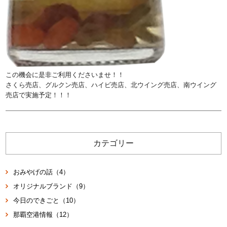
この機会に是非ご利用くださいませ！！
さくら売店、グルクン売店、ハイビ売店、北ウイング売店、南ウイング
売店で実施予定！！！
カテゴリー
おみやげの話（4）
オリジナルブランド（9）
今日のできごと（10）
那覇空港情報（12）