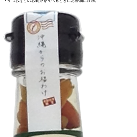
・かつおなどのお刺身を食べるときにお醤油に数滴。