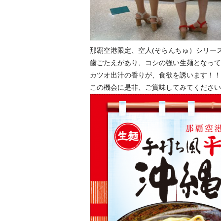
那覇空港限定、空人(そらんちゅ）シリー
歯ごたえがあり、コシの強い生麺となって
カツオ出汁の香りが、食欲を誘います！！
この機会に是非、ご賞味してみてください