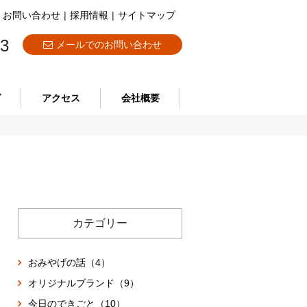
お問い合わせ
|
採用情報
|
サイトマップ
73
メールでのお問い合わせ
グ
アクセス
会社概要
カテゴリー
おみやげの話（4）
オリジナルブランド（9）
今日のできごと（10）