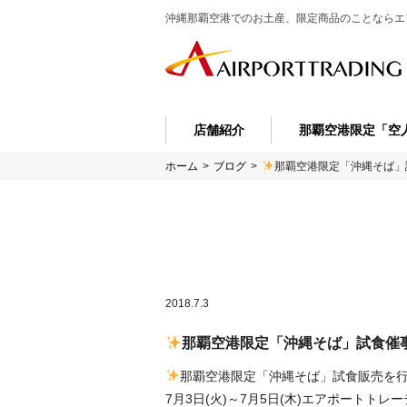
沖縄那覇空港でのお土産、限定商品のことなら
エ
店舗紹介
那覇空港限定「空
ホーム
>
ブログ
>
那覇空港限定「沖縄そば」
2018.7.3
那覇空港限定「沖縄そば」試食催
那覇空港限定「沖縄そば」試食販売を
7月3日(火)～7月5日(木)エアポートト