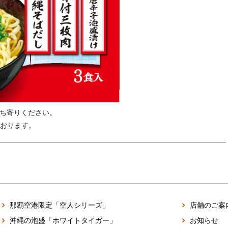
立ち寄りください。
おります。
那覇空港限定「空人シリーズ」
店舗のご案
沖縄の泡盛「ホワイトタイガー」
お知らせ