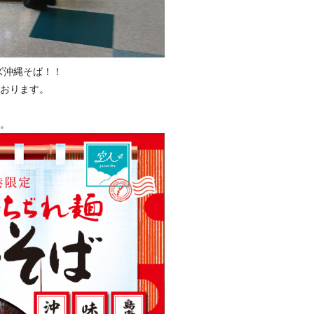
ズ沖縄そば！！
おります。
。