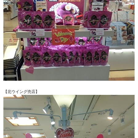
【北ウイング売店】